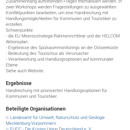
Zusammenhang auftretenden Fragen thematisiert werden. In
zwei Workshops werden Fragestellungen zu ausgewählten
Konfliktpunkten bearbeiten, um eine Handreichung mit
Handlungsmöglichkeiten für Kommunen und Touristiker zu
erstellen.
Schwerpunkte:
- die EU Meeresstrategie-Rahmenrichtlinie und der HELCOM
Aktionsplan
- Ergebnisse des Spülsaummonitorings an der Ostseeküste
- Bedeutung des Tourismus als Verursacher
- Verantwortung und Handlungsoptionen auf kommunaler
Ebene
Siehe auch Website.
Ergebnisse
Handreichung mit priorisierten Handlungsoptionen für
Kommunen und Touristiker.
Landesamt für Umwelt, Naturschutz und Geologie
Mecklenburg-Vorpommern
EUCC - Die Küsten Union Deutschland e. V.