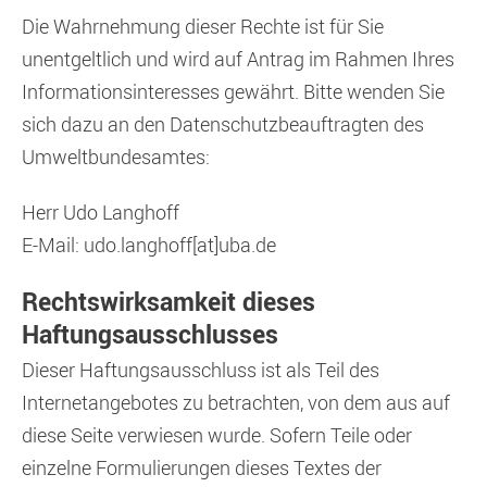
Die Wahrnehmung dieser Rechte ist für Sie
unentgeltlich und wird auf Antrag im Rahmen Ihres
Informationsinteresses gewährt. Bitte wenden Sie
sich dazu an den Datenschutzbeauftragten des
Umweltbundesamtes:
Herr Udo Langhoff
E-Mail: udo.langhoff[at]uba.de
Rechtswirksamkeit dieses
Haftungsausschlusses
Dieser Haftungsausschluss ist als Teil des
Internetangebotes zu betrachten, von dem aus auf
diese Seite verwiesen wurde. Sofern Teile oder
einzelne Formulierungen dieses Textes der