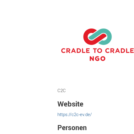
C2C
Website
https://c2c-ev.de/
Personen