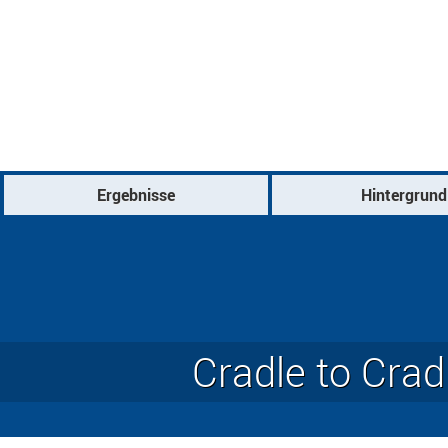
Search form
Ergebnisse
Hintergrund
Hauptnavigation
Cradle to Cra