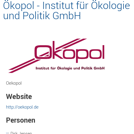
Ökopol - Institut für Ökologie
und Politik GmbH
Oekopol
Website
http://oekopol.de
Personen
Dirk Jepsen