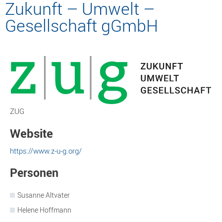
Zukunft – Umwelt –
Gesellschaft gGmbH
ZUG
Website
https://www.z-u-g.org/
Personen
Susanne Altvater
Helene Hoffmann